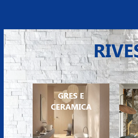
RIVE
GRES E
CERAMICA